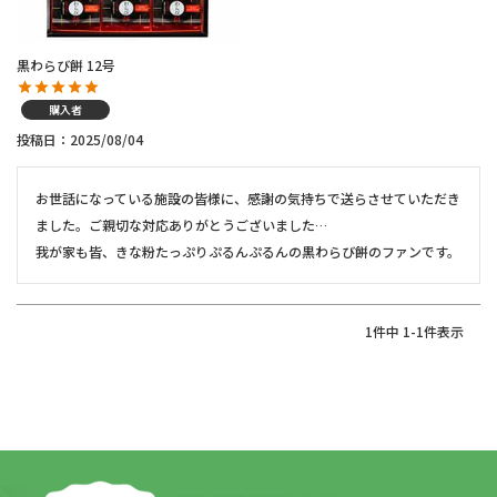
黒わらび餅 12号
購入者
投稿日
2025/08/04
お世話になっている施設の皆様に、感謝の気持ちで送らさせていただき
ました。ご親切な対応ありがとうございました…

1
件中
1
-
1
件表示