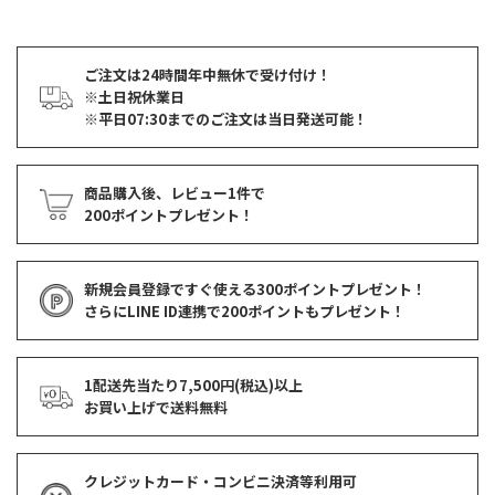
ご注文は24時間年中無休で受け付け！
※土日祝休業日
※平日07:30までのご注文は当日発送可能！
商品購入後、レビュー1件で
200ポイントプレゼント！
新規会員登録ですぐ使える
300ポイントプレゼント！
さらにLINE ID連携で
200ポイント
もプレゼント！
1配送先当たり7,500円(税込)以上
お買い上げで
送料無料
クレジットカード・コンビニ決済等利用可