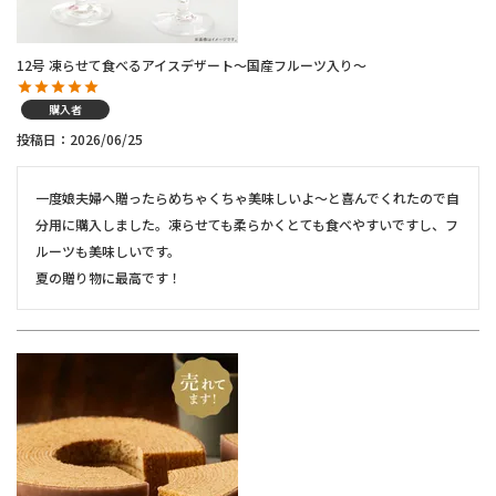
12号 凍らせて食べるアイスデザート～国産フルーツ入り～
購入者
投稿日
2026/06/25
一度娘夫婦へ贈ったらめちゃくちゃ美味しいよ〜と喜んでくれたので自
分用に購入しました。凍らせても柔らかくとても食べやすいですし、フ
ルーツも美味しいです。

夏の贈り物に最高です！