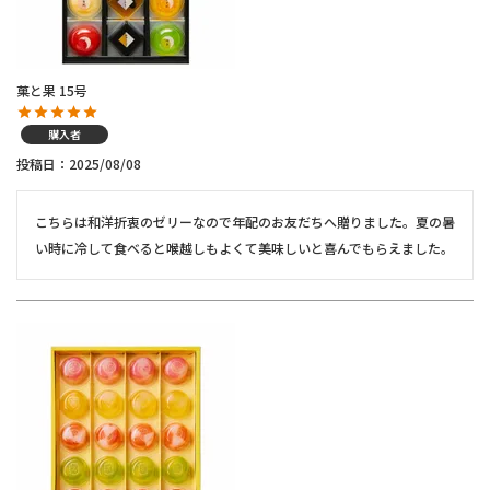
菓と果 15号
購入者
投稿日
2025/08/08
こちらは和洋折衷のゼリーなので年配のお友だちへ贈りました。夏の暑
い時に冷して食べると喉越しもよくて美味しいと喜んでもらえました。