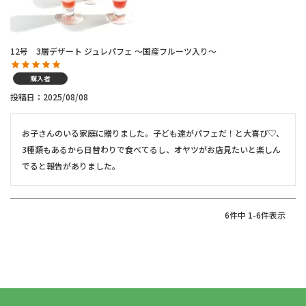
12号 3層デザート ジュレパフェ ～国産フルーツ入り～
購入者
投稿日
2025/08/08
お子さんのいる家庭に贈りました。子ども達がパフェだ！と大喜び♡、
3種類もあるから日替わりで食べてるし、オヤツがお店見たいと楽しん
でると報告がありました。
6
件中
1
-
6
件表示