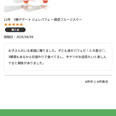
12号 3層デザート ジュレパフェ ～国産フルーツ入り～
購入者
投稿日
2025/08/08
お子さんのいる家庭に贈りました。子ども達がパフェだ！と大喜び♡、
3種類もあるから日替わりで食べてるし、オヤツがお店見たいと楽しん
でると報告がありました。
6
件中
1
-
6
件表示