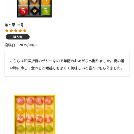
菓と果 15号
購入者
投稿日
2025/08/08
こちらは和洋折衷のゼリーなので年配のお友だちへ贈りました。夏の暑
い時に冷して食べると喉越しもよくて美味しいと喜んでもらえました。