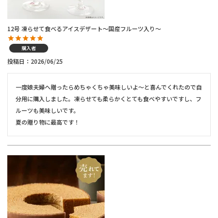
12号 凍らせて食べるアイスデザート～国産フルーツ入り～
購入者
投稿日
2026/06/25
一度娘夫婦へ贈ったらめちゃくちゃ美味しいよ〜と喜んでくれたので自
分用に購入しました。凍らせても柔らかくとても食べやすいですし、フ
ルーツも美味しいです。

夏の贈り物に最高です！