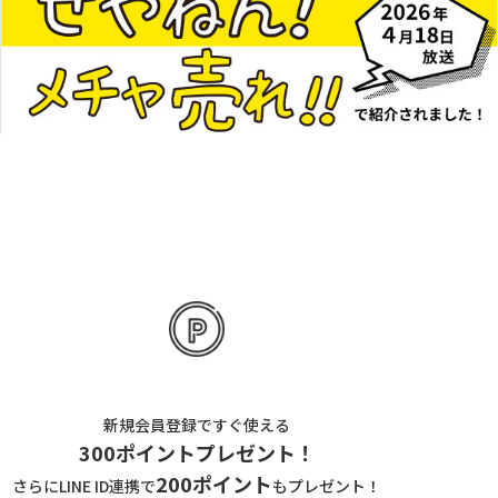
新規会員登録ですぐ使える
300ポイントプレゼント！
200ポイント
さらにLINE ID連携で
もプレゼント！