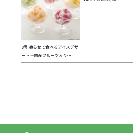
8号 凍らせて食べるアイスデザ
ート～国産フルーツ入り～