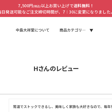
7,500円
以上お買い上げで
送料無料！
(税込)
当日発送可能なご注文締切時間が、7：30に変更になりました
中島大祥堂について
商品カテゴリ―
Hさんのレビュー
常温でストックできるし、美味しく家族も大好きなので、毎年