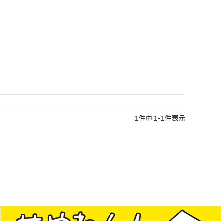
1
件中
1
-
1
件表示