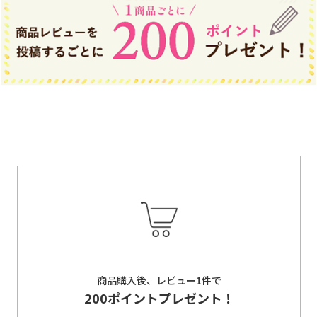
商品購入後、レビュー1件で
200ポイントプレゼント！