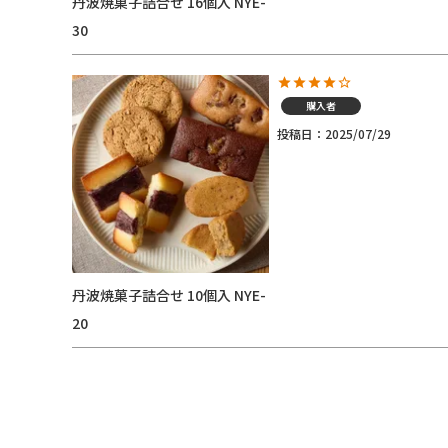
丹波焼菓子詰合せ 16個入 NYE-
30
購入者
投稿日
2025/07/29
丹波焼菓子詰合せ 10個入 NYE-
20