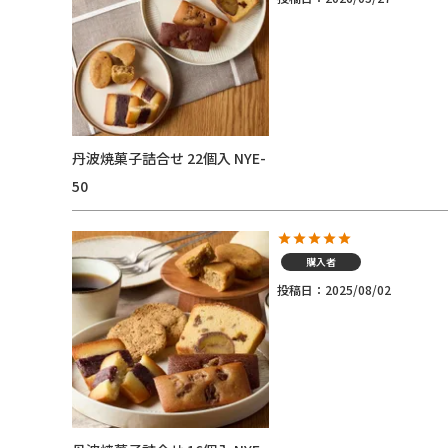
丹波焼菓子詰合せ 22個入 NYE-
50
購入者
投稿日
2025/08/02