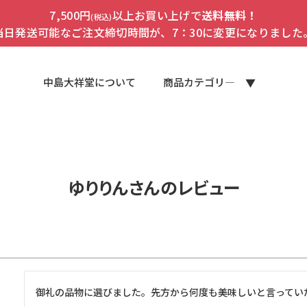
7,500円
以上お買い上げで
送料無料！
(税込)
当日発送可能なご注文締切時間が、7：30に変更になりました
中島大祥堂について
商品カテゴリ―
ゆりりんさんのレビュー
御礼の品物に選びました。先方から何度も美味しいと言ってい