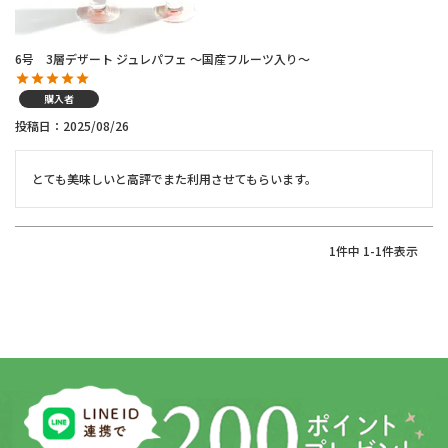
6号 3層デザート ジュレパフェ ～国産フルーツ入り～
購入者
投稿日
2025/08/26
とても美味しいと高評でまた利用させてもらいます。
1
件中
1
-
1
件表示