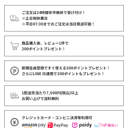
ご注文は24時間年中無休で受け付け！
※土日祝休業日
※平日07:30までのご注文は当日発送可能！
商品購入後、レビュー1件で
200ポイントプレゼント！
新規会員登録ですぐ使える
300ポイントプレゼント！
さらにLINE ID連携で
200ポイント
もプレゼント！
1配送先当たり7,500円(税込)以上
お買い上げで
送料無料
クレジットカード・コンビニ決済等利用可