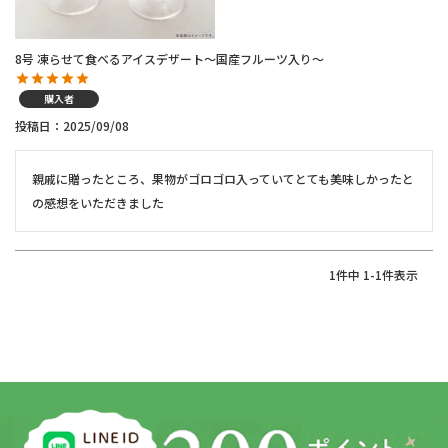
8号 凍らせて食べるアイスデザート～国産フルーツ入り～
購入者
投稿日
2025/09/08
親戚に贈ったところ、果物がゴロゴロ入っていてとても美味しかったと
の感想をいただきました
1
件中
1
-
1
件表示