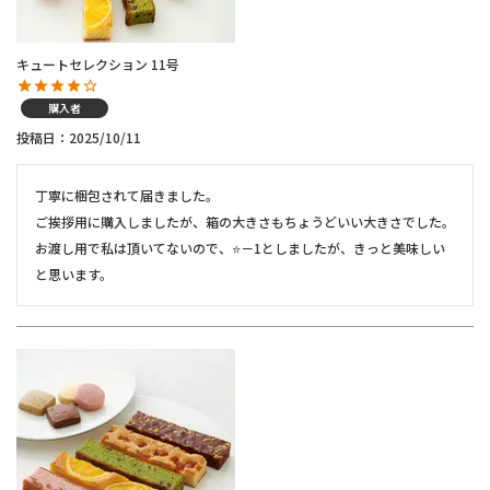
キュートセレクション 11号
購入者
投稿日
2025/10/11
丁寧に梱包されて届きました。

ご挨拶用に購入しましたが、箱の大きさもちょうどいい大きさでした。

お渡し用で私は頂いてないので、⭐️－1としましたが、きっと美味しい
と思います。