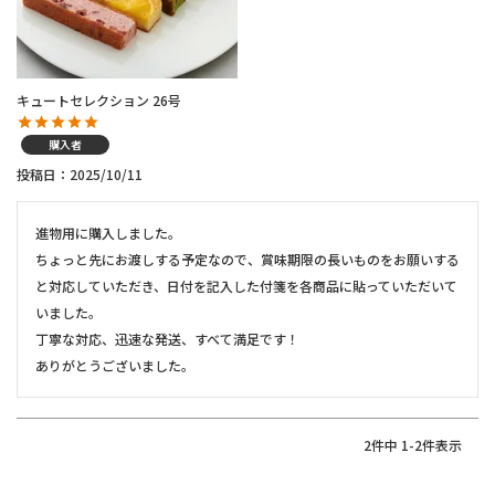
キュートセレクション 26号
購入者
投稿日
2025/10/11
進物用に購入しました。

ちょっと先にお渡しする予定なので、賞味期限の長いものをお願いする
と対応していただき、日付を記入した付箋を各商品に貼っていただいて
いました。

丁寧な対応、迅速な発送、すべて満足です！

ありがとうございました。
2
件中
1
-
2
件表示