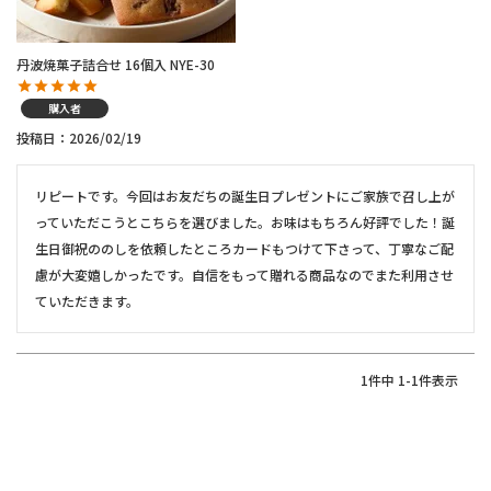
丹波焼菓子詰合せ 16個入 NYE-30
購入者
投稿日
2026/02/19
リピートです。今回はお友だちの誕生日プレゼントにご家族で召し上が
っていただこうとこちらを選びました。お味はもちろん好評でした！誕
生日御祝ののしを依頼したところカードもつけて下さって、丁寧なご配
慮が大変嬉しかったです。自信をもって贈れる商品なのでまた利用させ
ていただきます。
1
件中
1
-
1
件表示