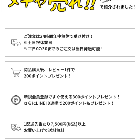
ご注文は24時間年中無休で受け付け！
※土日祝休業日
※平日07:30までのご注文は当日発送可能！
商品購入後、レビュー1件で
200ポイントプレゼント！
新規会員登録ですぐ使える
300ポイントプレゼント！
さらにLINE ID連携で
200ポイント
もプレゼント！
1配送先当たり7,500円(税込)以上
お買い上げで
送料無料