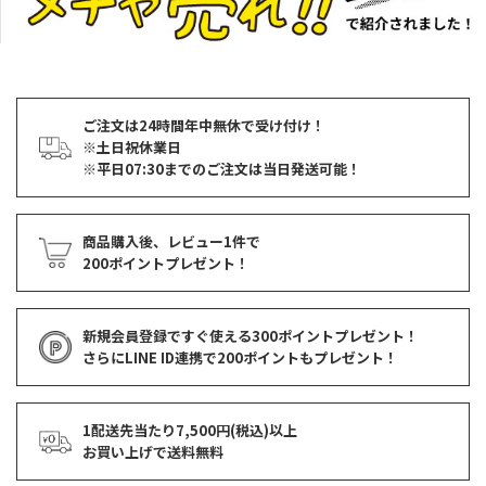
ご注文は24時間年中無休で受け付け！
※土日祝休業日
※平日07:30までのご注文は当日発送可能！
商品購入後、レビュー1件で
200ポイントプレゼント！
新規会員登録ですぐ使える
300ポイントプレゼント！
さらにLINE ID連携で
200ポイント
もプレゼント！
1配送先当たり7,500円(税込)以上
お買い上げで
送料無料