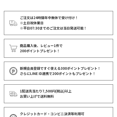
ご注文は24時間年中無休で受け付け！
※土日祝休業日
※平日07:30までのご注文は当日発送可能！
商品購入後、レビュー1件で
200ポイントプレゼント！
新規会員登録ですぐ使える
300ポイントプレゼント！
さらにLINE ID連携で
200ポイント
もプレゼント！
1配送先当たり7,500円(税込)以上
お買い上げで
送料無料
クレジットカード・コンビニ決済等利用可