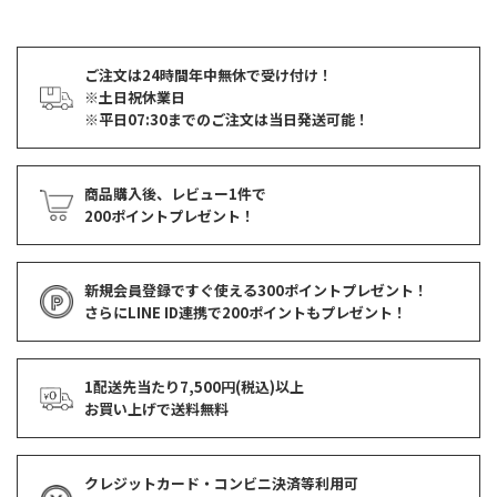
ご注文は24時間年中無休で受け付け！
※土日祝休業日
※平日07:30までのご注文は当日発送可能！
商品購入後、レビュー1件で
200ポイントプレゼント！
新規会員登録ですぐ使える
300ポイントプレゼント！
さらにLINE ID連携で
200ポイント
もプレゼント！
1配送先当たり7,500円(税込)以上
お買い上げで
送料無料
クレジットカード・コンビニ決済等利用可