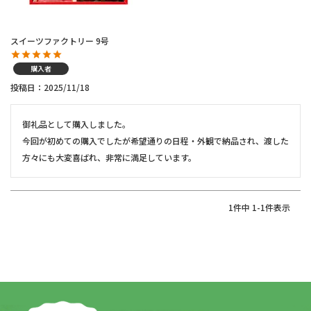
スイーツファクトリー 9号
購入者
投稿日
2025/11/18
御礼品として購入しました。

今回が初めての購入でしたが希望通りの日程・外観で納品され、渡した
方々にも大変喜ばれ、非常に満足しています。
1
件中
1
-
1
件表示