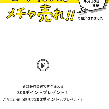
新規会員登録ですぐ使える
300ポイントプレゼント！
200ポイント
さらにLINE ID連携で
もプレゼント！