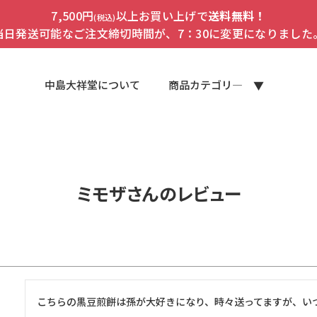
7,500円
以上お買い上げで
送料無料！
(税込)
当日発送可能なご注文締切時間が、7：30に変更になりました
中島大祥堂について
商品カテゴリ―
ミモザさんのレビュー
こちらの黒豆煎餅は孫が大好きになり、時々送ってますが、い