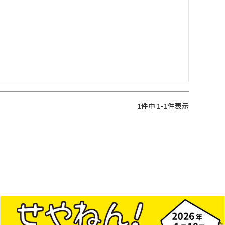
1
件中
1
-
1
件表示