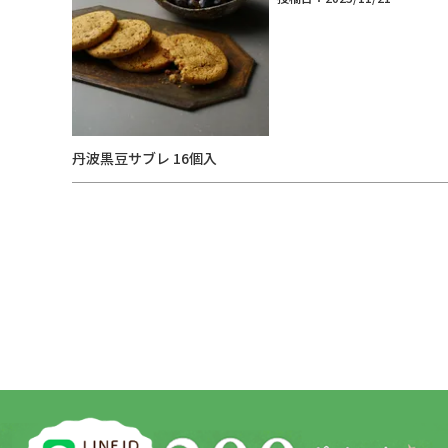
丹波黒豆サブレ 16個入