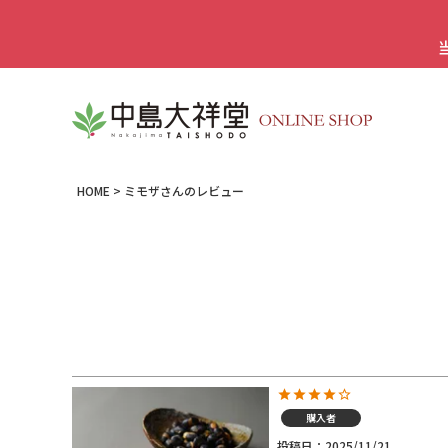
HOME
ミモザさんのレビュー
購入者
投稿日
2025/11/21