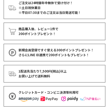
ご注文は24時間年中無休で受け付け！
※土日祝休業日
※平日07:30までのご注文は当日発送可能！
商品購入後、レビュー1件で
200ポイントプレゼント！
新規会員登録ですぐ使える
300ポイントプレゼント！
さらにLINE ID連携で
200ポイント
もプレゼント！
1配送先当たり7,500円(税込)以上
お買い上げで
送料無料
クレジットカード・コンビニ決済等利用可