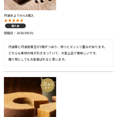
丹波水ようかん6個入
購入者
投稿日
2026/08/01
丹波栗と丹波産黒豆が3個ずつあり、持つとズッシリ重みがあります。
どちらも素材の味が引き立っていて、大変上品で美味しいです。

贈り物としても大変喜ばれると思います。