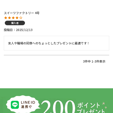
スイーツファクトリー 4号
購入者
投稿日
2025/12/13
友人や職場の同僚へのちょっとしたプレゼントに最適です！
3
件中
1
-
3
件表示