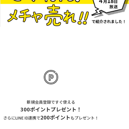
新規会員登録ですぐ使える
300ポイントプレゼント！
200ポイント
さらにLINE ID連携で
もプレゼント！