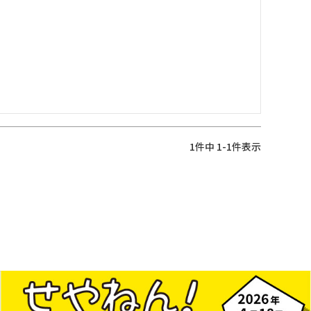
1
件中
1
-
1
件表示