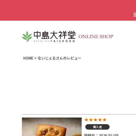
HOME
ないじぇるさんのレビュー
購入者
投稿日
2026/01/05