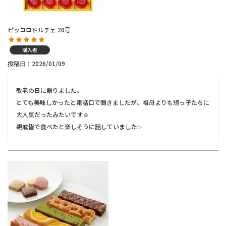
ピッコロドルチェ 20号
購入者
投稿日
2026/01/09
敬老の日に贈りました。

とても美味しかったと電話口で聞きましたが、祖母よりも甥っ子たちに
大人気だったみたいです☺️

親戚皆で食べたと楽しそうに話していました✨