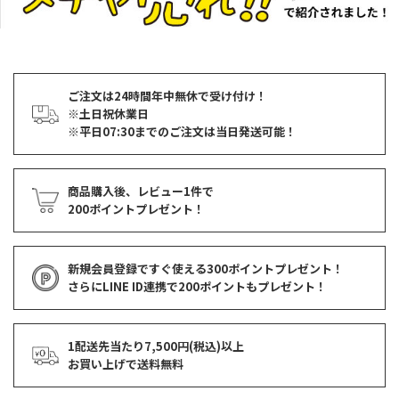
ご注文は24時間年中無休で受け付け！
※土日祝休業日
※平日07:30までのご注文は当日発送可能！
商品購入後、レビュー1件で
200ポイントプレゼント！
新規会員登録ですぐ使える
300ポイントプレゼント！
さらにLINE ID連携で
200ポイント
もプレゼント！
1配送先当たり7,500円(税込)以上
お買い上げで
送料無料