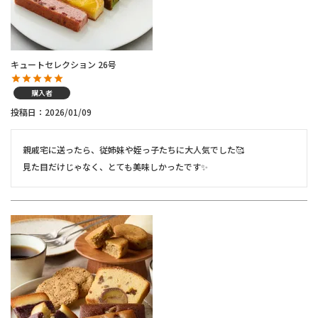
キュートセレクション 26号
購入者
投稿日
2026/01/09
親戚宅に送ったら、従姉妹や姪っ子たちに大人気でした🥰

見た目だけじゃなく、とても美味しかったです✨