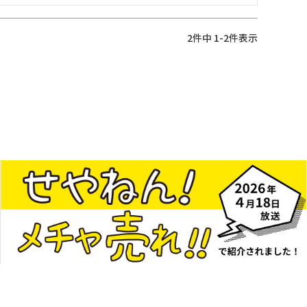
2
件中
1
-
2
件表示