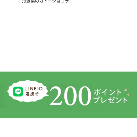
丹波栗のガトーショコラ