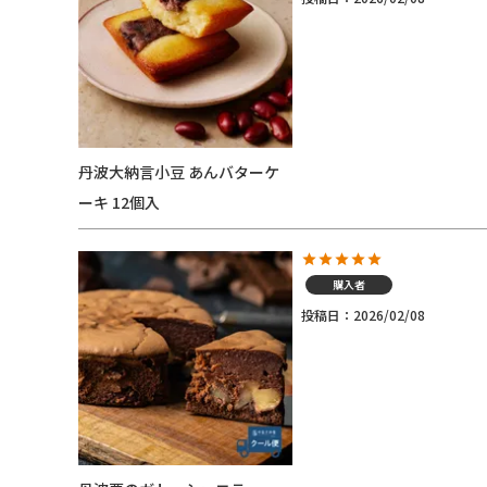
丹波大納言小豆 あんバターケ
ーキ 12個入
購入者
投稿日
2026/02/08