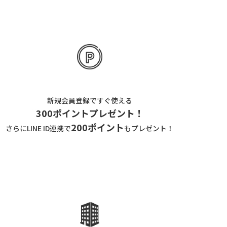
新規会員登録ですぐ使える
300ポイントプレゼント！
200ポイント
さらにLINE ID連携で
もプレゼント！