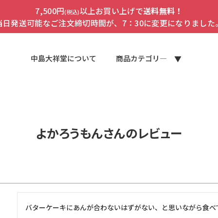
7,500円
以上お買い上げで
送料無料！
(税込)
当日発送可能なご注文締切時間が、7：30に変更になりました
中島大祥堂について
商品カテゴリ―
よかろうもんさんのレビュー
バターケーキにあんが合わないはずがない、と思いながら食べ