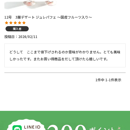
12号 3層デザート ジュレパフェ ～国産フルーツ入り～
購入者
投稿日
2026/02/11
どうして　ここまで値下げされるのか意味がわかりません。とても美味
しかったです。またお買い得商品をだして頂けたら嬉しいです。
1
件中
1
-
1
件表示