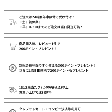
ご注文は24時間年中無休で受け付け！
※土日祝休業日
※平日07:30までのご注文は当日発送可能！
商品購入後、レビュー1件で
200ポイントプレゼント！
新規会員登録ですぐ使える
300ポイントプレゼント！
さらにLINE ID連携で
200ポイント
もプレゼント！
1配送先当たり7,500円(税込)以上
お買い上げで
送料無料
クレジットカード・コンビニ決済等利用可