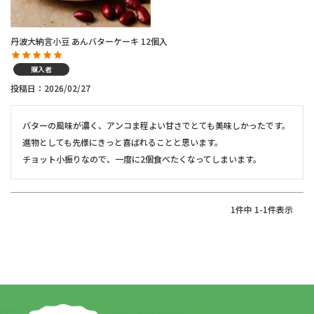
丹波大納言小豆 あんバターケーキ 12個入
購入者
投稿日
2026/02/27
バターの風味が濃く、アンコま程よい甘さでとても美味しかったです。

進物としても先様にきっと喜ばれることと思います。

1
件中
1
-
1
件表示