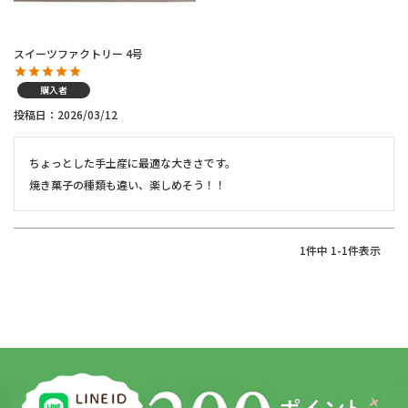
スイーツファクトリー 4号
購入者
投稿日
2026/03/12
ちょっとした手土産に最適な大きさです。

焼き菓子の種類も違い、楽しめそう！！
1
件中
1
-
1
件表示