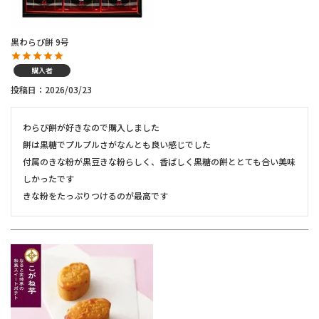
黒わらび餅 9号
購入者
投稿日
2026/03/23
わらび餅が好きなので購入しました

餅は黒糖でプルプルさがなんとも良い感じでした

付属のきな粉が黒豆きな粉らしく、香ばしく黒糖の餅ととても合い美味
しかったです

きな粉をたっぷりつけるのが最高です