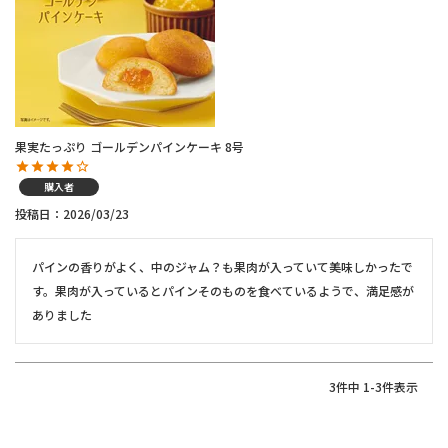
果実たっぷり ゴールデンパインケーキ 8号
購入者
投稿日
2026/03/23
パインの香りがよく、中のジャム？も果肉が入っていて美味しかったで
す。果肉が入っているとパインそのものを食べているようで、満足感が
ありました
3
件中
1
-
3
件表示