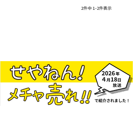
2
件中
1
-
2
件表示