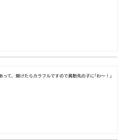
あって、開けたらカラフルですので異動先の子に｢わ〜！｣