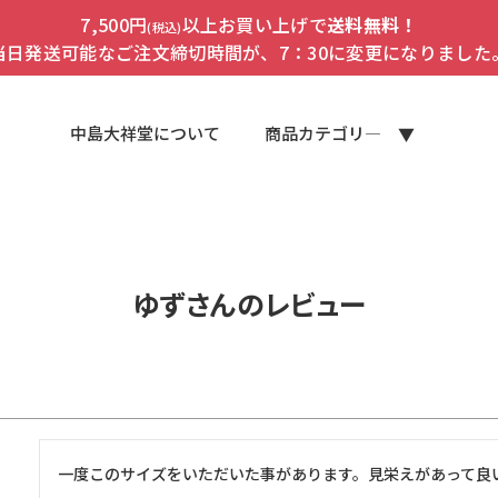
7,500円
以上お買い上げで
送料無料！
(税込)
当日発送可能なご注文締切時間が、7：30に変更になりました
中島大祥堂について
商品カテゴリ―
ゆずさんのレビュー
一度このサイズをいただいた事があります。見栄えがあって良