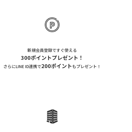
新規会員登録ですぐ使える
300ポイントプレゼント！
200ポイント
さらにLINE ID連携で
もプレゼント！