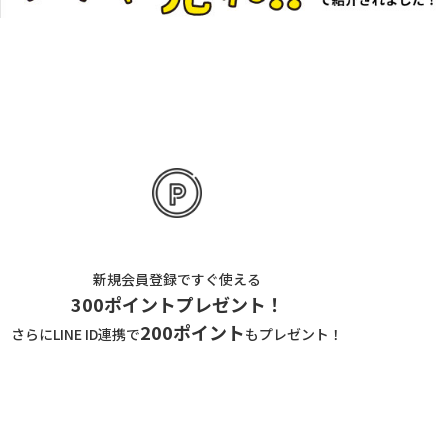
新規会員登録ですぐ使える
300ポイントプレゼント！
200ポイント
さらにLINE ID連携で
もプレゼント！