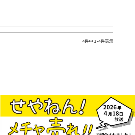
4
件中
1
-
4
件表示