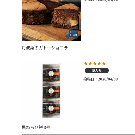
丹波栗のガトーショコラ
購入者
投稿日
2026/04/08
黒わらび餅 3号