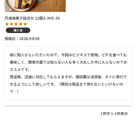
丹波焼菓子詰合せ 22個入 NYE-50
購入者
投稿日
2026/04/08
前に知人からいただいたので、今回はビジネスで使用。どれを食べても
美味しく、関東方面では知らない人も多く大丸しか手に入らないのでお
ススメです。

発送等、迅速に対応してもらえますが、領収書は決済後、すぐに発行で
きるようにして欲しいです。（現状は発送まで待たないといけないの
で…）
1
件中
1
-
1
件表示