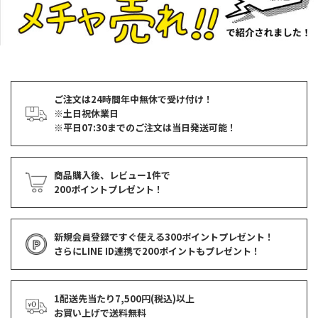
ご注文は24時間年中無休で受け付け！
※土日祝休業日
※平日07:30までのご注文は当日発送可能！
商品購入後、レビュー1件で
200ポイントプレゼント！
新規会員登録ですぐ使える
300ポイントプレゼント！
さらにLINE ID連携で
200ポイント
もプレゼント！
1配送先当たり7,500円(税込)以上
お買い上げで
送料無料