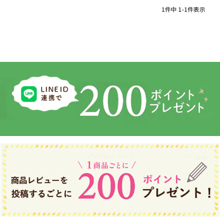
1
件中
1
-
1
件表示