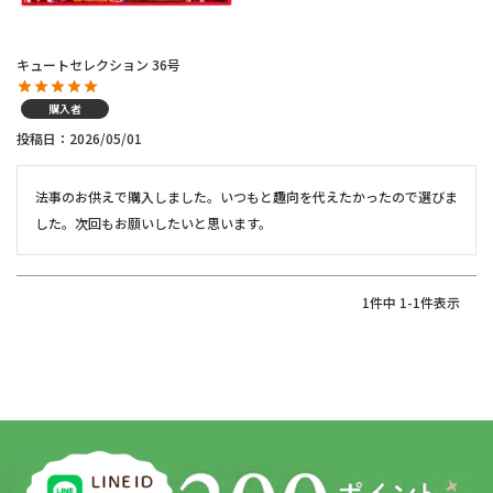
キュートセレクション 36号
購入者
投稿日
2026/05/01
法事のお供えで購入しました。いつもと趣向を代えたかったので選びま
した。次回もお願いしたいと思います。
1
件中
1
-
1
件表示