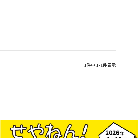
1
件中
1
-
1
件表示