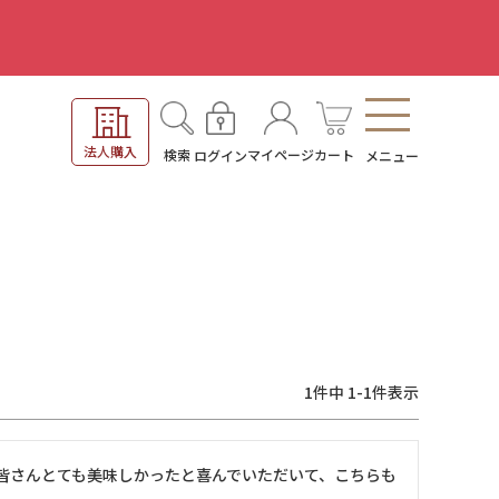
。
法人購入
検索
マイページ
カート
ログイン
メニュー
1
件中
1
-
1
件表示
皆さんとても美味しかったと喜んでいただいて、こちらも