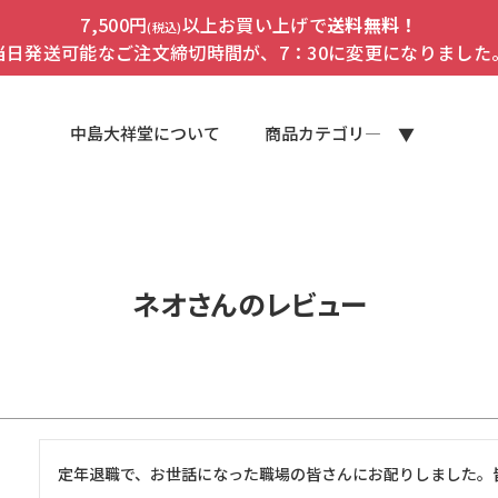
7,500円
以上お買い上げで
送料無料！
(税込)
当日発送可能なご注文締切時間が、7：30に変更になりました
中島大祥堂について
商品カテゴリ―
ネオさんのレビュー
定年退職で、お世話になった職場の皆さんにお配りしました。