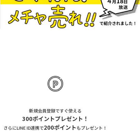
新規会員登録ですぐ使える
300ポイントプレゼント！
200ポイント
さらにLINE ID連携で
もプレゼント！