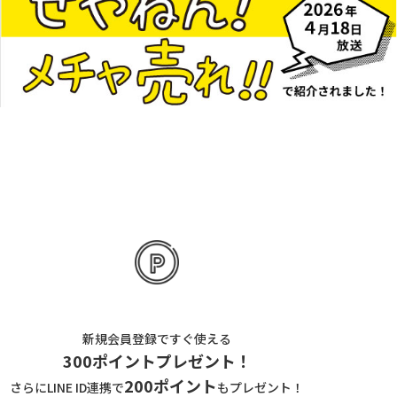
新規会員登録ですぐ使える
300ポイントプレゼント！
200ポイント
さらにLINE ID連携で
もプレゼント！