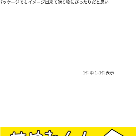
パッケージでもイメージ出来て贈り物にぴったりだと思い
1
件中
1
-
1
件表示