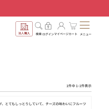
。
法人購入
検索
マイページ
カート
ログイン
メニュー
1
件中
1
-
1
件表示
が、とてもしっとりしていて、チーズの味わいにフルーツ