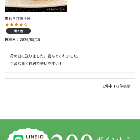
黒わらび餅 6号
購入者
投稿日
2026/05/15
母の日に送りました。喜んでくれました。

手頃な量と値段で使いやすい！
1
件中
1
-
1
件表示