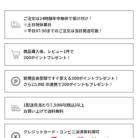
ご注文は24時間年中無休で受け付け！
※土日祝休業日
※平日07:30までのご注文は当日発送可能！
商品購入後、レビュー1件で
200ポイントプレゼント！
新規会員登録ですぐ使える
300ポイントプレゼント！
さらにLINE ID連携で
200ポイント
もプレゼント！
1配送先当たり7,500円(税込)以上
お買い上げで
送料無料
クレジットカード・コンビニ決済等利用可