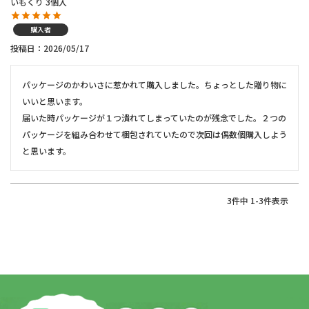
いもくり 3個入
購入者
投稿日
2026/05/17
パッケージのかわいさに惹かれて購入しました。ちょっとした贈り物に
いいと思います。

届いた時パッケージが１つ潰れてしまっていたのが残念でした。２つの
パッケージを組み合わせて梱包されていたので次回は偶数個購入しよう
と思います。
3
件中
1
-
3
件表示