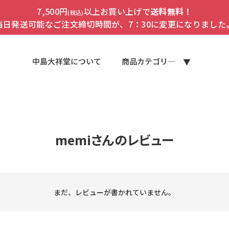
7,500円
以上お買い上げで
送料無料！
(税込)
当日発送可能なご注文締切時間が、7：30に変更になりました
中島大祥堂について
商品カテゴリ―
memiさんのレビュー
まだ、レビューが書かれていません。