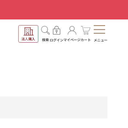
。
法人購入
検索
マイページ
カート
ログイン
メニュー