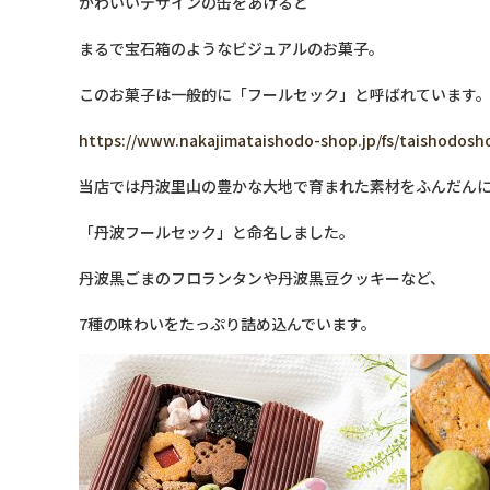
かわいいデザインの缶をあけると
まるで宝石箱のようなビジュアルのお菓子。
このお菓子は一般的に「フールセック」と呼ばれています
https://www.nakajimataishodo-shop.jp/fs/taishodosh
当店では丹波里山の豊かな大地で育まれた素材をふんだん
「丹波フールセック」と命名しました。
丹波黒ごまのフロランタンや丹波黒豆クッキーなど、
7種の味わいをたっぷり詰め込んでいます。