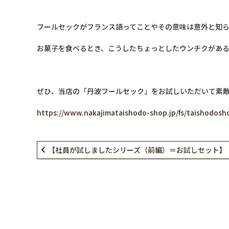
フールセックがフランス語ってことやその意味は意外と知
お菓子を食べるとき、こうしたちょっとしたウンチクがあ
ぜひ、当店の「丹波フールセック」をお試しいただいて素
https://www.nakajimataishodo-shop.jp/fs/taishodosh
【社員が試しましたシリーズ（前編）＝お試しセット】