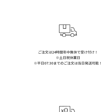
ご注文は24時間年中無休で受け付け！
※土日祝休業日
※平日07:30までのご注文は当日発送可能！