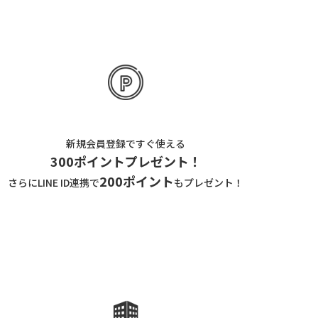
新規会員登録ですぐ使える
300ポイントプレゼント！
200ポイント
さらにLINE ID連携で
もプレゼント！