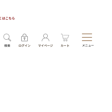
しくはこちら
メニュー
検索
ログイン
マイページ
カート