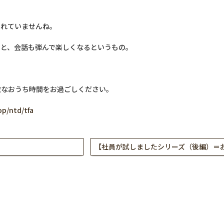
られていませんね。
ると、会話も弾んで楽しくなるというもの。
敵なおうち時間をお過ごしください。
op/ntd/tfa
【社員が試しましたシリーズ（後編）＝