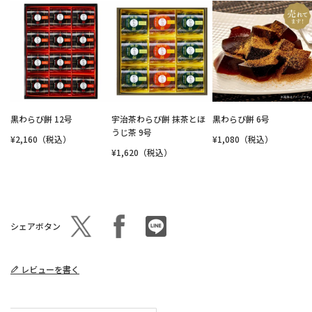
黒わらび餅 12号
宇治茶わらび餅 抹茶とほ
黒わらび餅 6号
うじ茶 9号
¥2,160（税込）
¥1,080（税込）
¥1,620（税込）
シェアボタン
レビューを書く