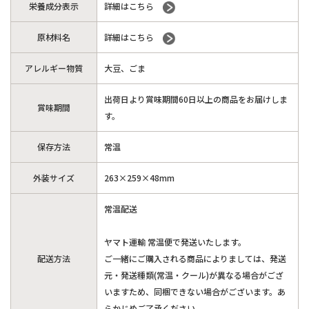
栄養成分表示
詳細はこちら
原材料名
詳細はこちら
アレルギー物質
大豆、ごま
出荷日より賞味期間60日以上の商品をお届けしま
賞味期間
す。
保存方法
常温
外装サイズ
263×259×48mm
常温配送
ヤマト運輸 常温便で発送いたします。
配送方法
ご一緒にご購入される商品によりましては、発送
元・発送種類(常温・クール)が異なる場合がござ
いますため、同梱できない場合がございます。あ
らかじめご了承ください。