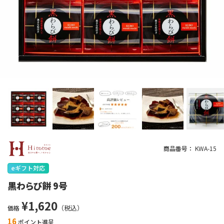
商品番号
KWA-15
eギフト対応
黒わらび餅 9号
¥
1,620
価格
16
ポイント進呈