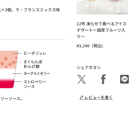
01g×3個、ラ・フランスミックス味
12号 凍らせて食べるアイス
デザート～国産フルーツ入
り～
¥3,240（税込）
シェアボタン
レビューを書く
ベリーソース。
。