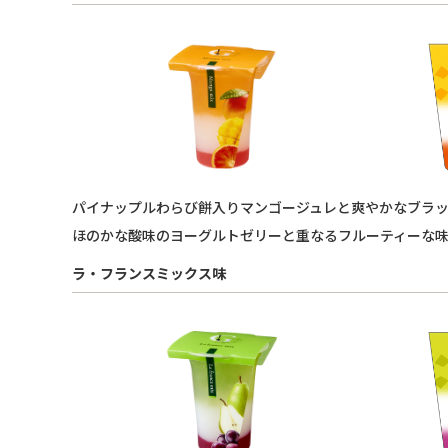
パイナップルわらび餅入りマンゴージュレと爽やかなブラ
ほのかな酸味のヨーグルトゼリーと重なるフルーティーな
ラ・フランスミックス味