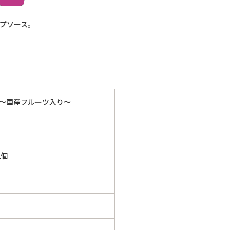
プソース。
 ～国産フルーツ入り～
2個