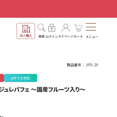
。
法人購入
検索
マイページ
カート
ログイン
メニュー
商品番号
JPD-20
eギフト対応
 ジュレパフェ ～国産フルーツ入り～