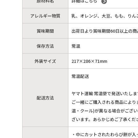
原材料名
詳細はこちら
アレルギー物質
乳、オレンジ、大豆、もも、りん
賞味期間
出荷日より賞味期間60日以上の商
保存方法
常温
外装サイズ
217×286×71mm
常温配送
ヤマト運輸 常温便で発送いたしま
配送方法
ご一緒にご購入される商品により
温・クール)が異なる場合がござ
ざいます。あらかじめご了承くだ
・中にカットされたわらび餅が入