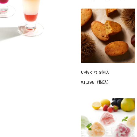
いもくり 5個入
¥1,296（税込）