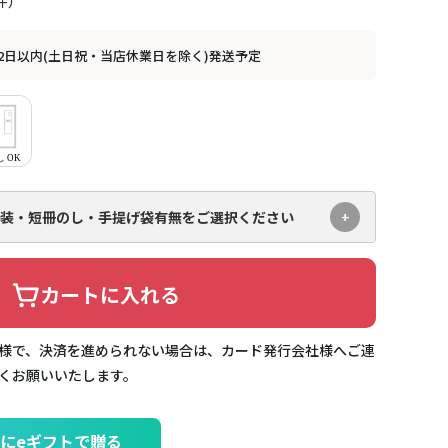
2日以内(土日祝・当店休業日を除く)発送予定
装・短冊のし・手提げ袋有無を
ご選択ください
カートに入れる
様で、決済を進められない場合は、カード発行会社様へご連
くお願いいたします。
にeギフトで贈る