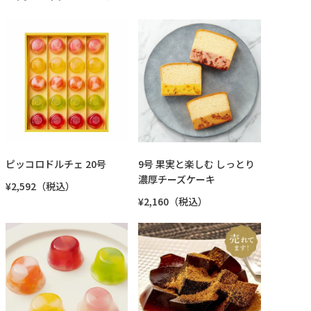
ピッコロドルチェ 20号
9号 果実と楽しむ しっとり
濃厚チーズケーキ
¥2,592（税込）
¥2,160（税込）