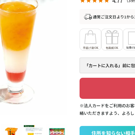
4.77
39
通常ご注文日より1から
「カートに入れる」前に
包
※法人カードをご利用のお客
絡いただきますよう、よろし
住所を知らない相手