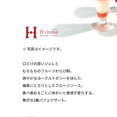
※ 写真はイメージです。
口どけの良いジュレと
もちもちのフルーツわらび餅。
爽やかなヨーグルトゼリーを挟んで、
最後にとろりとしたフルーツソース。
食べ進めるごとに味わいと食感が変化する、
贅沢な3層パフェデザート。