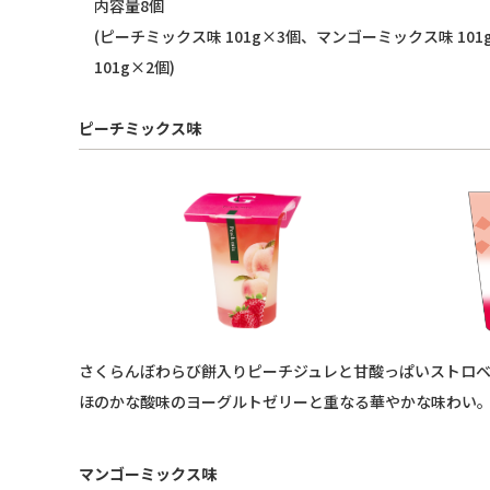
内容量8個
(ピーチミックス味 101g×3個、マンゴーミックス味 1
101g×2個)
ピーチミックス味
さくらんぼわらび餅入りピーチジュレと甘酸っぱいストロ
ほのかな酸味のヨーグルトゼリーと重なる華やかな味わい
マンゴーミックス味