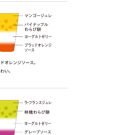
ッドオレンジソース。
味わい。