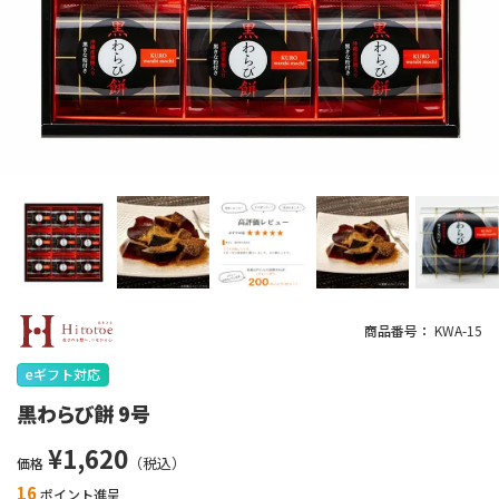
商品番号
KWA-15
eギフト対応
黒わらび餅 9号
¥
1,620
価格
16
ポイント進呈