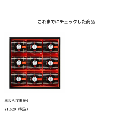
これまでにチェックした商品
黒わらび餅 9号
¥1,620（税込）