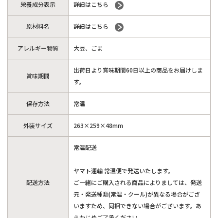
栄養成分表示
詳細はこちら
原材料名
詳細はこちら
アレルギー物質
大豆、ごま
出荷日より賞味期間60日以上の商品をお届けしま
賞味期間
す。
保存方法
常温
外装サイズ
263×259×48mm
常温配送
ヤマト運輸 常温便で発送いたします。
配送方法
ご一緒にご購入される商品によりましては、発送
元・発送種類(常温・クール)が異なる場合がござ
いますため、同梱できない場合がございます。あ
らかじめご了承ください。