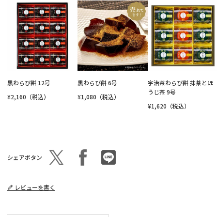
黒わらび餅 12号
黒わらび餅 6号
宇治茶わらび餅 抹茶とほ
うじ茶 9号
¥2,160（税込）
¥1,080（税込）
¥1,620（税込）
シェアボタン
レビューを書く