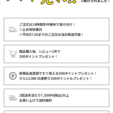
ご注文は24時間年中無休で受け付け！
※土日祝休業日
※平日07:30までのご注文は当日発送可能！
商品購入後、レビュー1件で
200ポイントプレゼント！
新規会員登録ですぐ使える
300ポイントプレゼント！
さらにLINE ID連携で
200ポイント
もプレゼント！
1配送先当たり7,500円(税込)以上
お買い上げで
送料無料