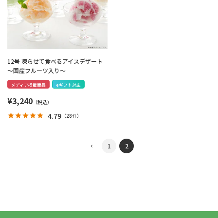
12号 凍らせて食べるアイスデザート
～国産フルーツ入り～
メディア掲載商品
eギフト対応
¥
3,240
4.79
（
28件
）
1
2