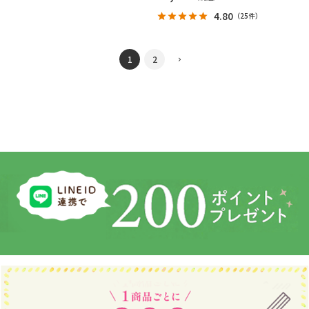
4.80
（
25件
）
1
2