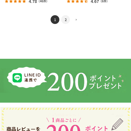
4.78
4.67
（
46件
）
（
6件
）
1
2