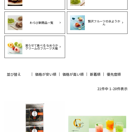
贅沢フルーツの水ようか
わらび餅商品一覧
ん
凍らせて食べる なめらか
クリームのフルーツ大福
並び替え
価格が安い順
価格が高い順
新着順
優先度順
21
件中
1
-
20
件表示