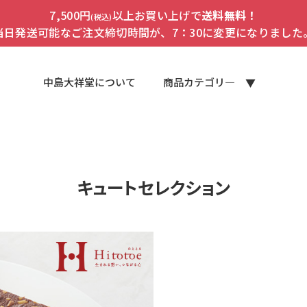
7,500円
以上お買い上げで
送料無料！
(税込)
当日発送可能なご注文締切時間が、7：30に変更になりました
中島大祥堂について
商品カテゴリ―
キュートセレクション