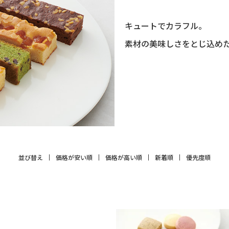
キュートでカラフル。
素材の美味しさをとじ込め
並び替え
価格が安い順
価格が高い順
新着順
優先度順