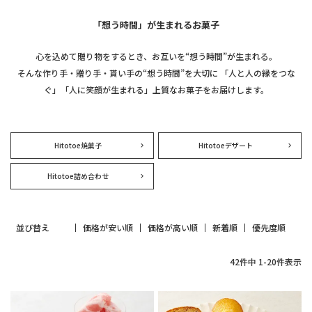
「想う時間」が生まれるお菓子
心を込めて贈り物をするとき、お互いを“想う時間”が生まれる。
そんな作り手・贈り手・貰い手の“想う時間”を大切に
「人と人の縁をつな
ぐ」「人に笑顔が生まれる」上質なお菓子をお届けします。
Hitotoe焼菓子
Hitotoeデザート
Hitotoe詰め合わせ
並び替え
価格が安い順
価格が高い順
新着順
優先度順
42
件中
1
-
20
件表示