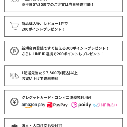
※平日07:30までのご注文は当日発送可能！
商品購入後、レビュー1件で
200ポイントプレゼント！
新規会員登録ですぐ使える
300ポイントプレゼント！
さらにLINE ID連携で
200ポイント
もプレゼント！
1配送先当たり7,500円(税込)以上
お買い上げで
送料無料
クレジットカード・コンビニ決済等利用可
法人・大口注文も受付可