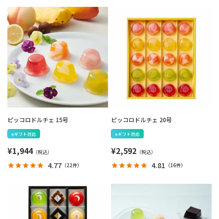
ピッコロドルチェ 15号
ピッコロドルチェ 20号
eギフト対応
eギフト対応
¥
1,944
¥
2,592
4.77
4.81
（
22件
）
（
16件
）