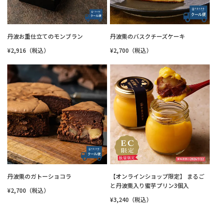
丹波お重仕立てのモンブラン
丹波栗のバスクチーズケーキ
¥2,916（税込）
¥2,700（税込）
丹波栗のガトーショコラ
【オンラインショップ限定】 まるご
と丹波栗入り蜜芋プリン3個入
¥2,700（税込）
¥3,240（税込）