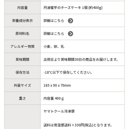
内容量
丹波蜜芋のチーズケーキ 1個 (約400g)
栄養成分表示
詳細はこちら
原材料名
詳細はこちら
アレルギー物質
小麦、卵、乳
賞味期間
出荷日より賞味期間30日の商品をお届けします。
保存方法
-18℃以下で保存してください。
外装サイズ
165 x 90 x 70mm
重さ
内容量 400ｇ
ヤマトクール冷凍便
送料は常温便送料＋330円(税込)となります。