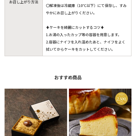
お召し上がり方法
〇解凍後は冷蔵庫（10℃以下）にて保存し、すみ
やかにお召し上がりください。
♦ケーキを綺麗にカットするコツ♦
1.お湯の入ったカップ等の容器を用意します。
2.容器にナイフを入れ温めたあと、ナイフをよく
拭いてからケーキをカットしてください。
おすすめ商品