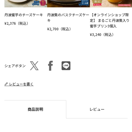
丹波蜜芋のチーズケーキ
丹波栗のバスクチーズケー
【オンラインショップ限
キ
定】 まるごと丹波栗入り
¥2,376（税込）
蜜芋プリン3個入
¥2,700（税込）
¥3,240（税込）
シェアボタン
レビューを書く
商品説明
レビュー