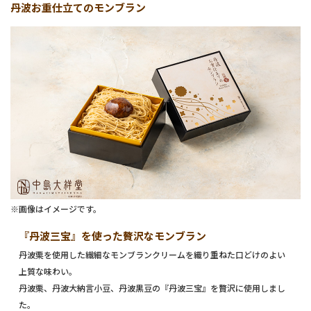
丹波お重仕立てのモンブラン
※画像はイメージです。
『丹波三宝』を使った贅沢なモンブラン
丹波栗を使用した繊細なモンブランクリームを織り重ねた口どけのよい
上質な味わい。
丹波栗、丹波大納言小豆、丹波黒豆の『丹波三宝』を贅沢に使用しまし
た。