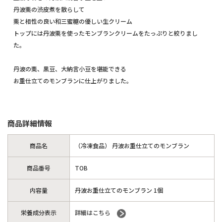
丹波栗の渋皮煮を散らして
栗と相性の良い和三蜜糖の優しい生クリーム
トップには丹波栗を使ったモンブランクリームをたっぷりと絞りまし
た。
丹波の栗、黒豆、大納言小豆を堪能できる
お重仕立てのモンブランに仕上がりました。
商品詳細情報
商品名
（冷凍食品） 丹波お重仕立てのモンブラン
商品番号
TOB
内容量
丹波お重仕立てのモンブラン 1個
栄養成分表示
詳細はこちら