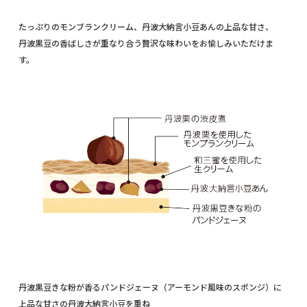
たっぷりのモンブランクリーム、丹波大納言小豆あんの上品な甘さ、
丹波黒豆の香ばしさが重なり合う贅沢な味わいをお愉しみいただけま
す。
丹波黒豆きな粉が香るパンドジェーヌ（アーモンド風味のスポンジ）に
上品な甘さの丹波大納言小豆を重ね