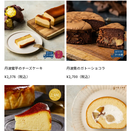
丹波蜜芋のチーズケーキ
丹波栗のガトーショコラ
¥2,376（税込）
¥2,700（税込）