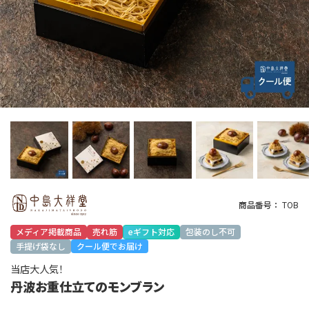
商品番号
TOB
メディア掲載商品
売れ筋
eギフト対応
包装のし不可
手提げ袋なし
クール便でお届け
当店大人気！
丹波お重仕立てのモンブラン