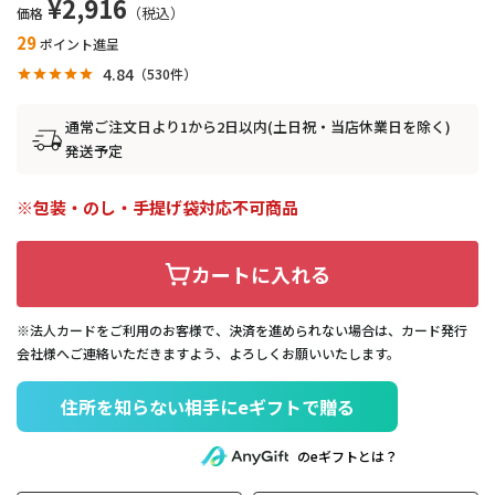
¥
2,916
価格
29
ポイント進呈
4.84
530
通常ご注文日より1から2日以内(土日祝・当店休業日を除く)
発送予定
包装・のし・手提げ袋対応不可商品
カートに入れる
※法人カードをご利用のお客様で、決済を進められない場合は、カード発行
会社様へご連絡いただきますよう、よろしくお願いいたします。
住所を知らない相手にeギフトで贈る
のeギフトとは？