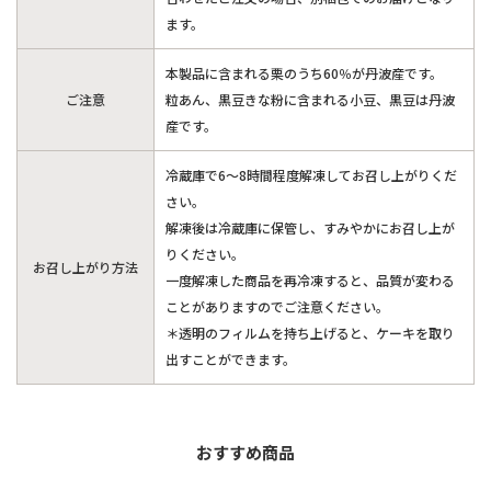
ます。
本製品に含まれる栗のうち60％が丹波産です。
ご注意
粒あん、黒豆きな粉に含まれる小豆、黒豆は丹波
産です。
冷蔵庫で6～8時間程度解凍してお召し上がりくだ
さい。
解凍後は冷蔵庫に保管し、すみやかにお召し上が
りください。
お召し上がり方法
一度解凍した商品を再冷凍すると、品質が変わる
ことがありますのでご注意ください。
＊透明のフィルムを持ち上げると、ケーキを取り
出すことができます。
おすすめ商品