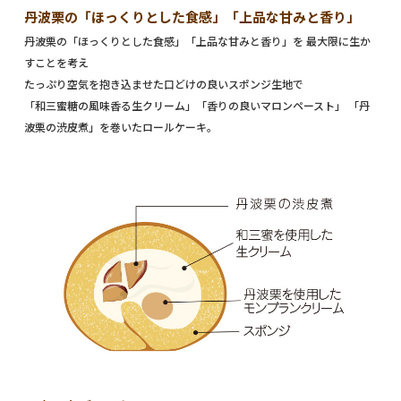
丹波栗の「ほっくりとした食感」「上品な甘みと香り」
丹波栗の「ほっくりとした食感」「上品な甘みと香り」を 最大限に生か
すことを考え
たっぷり空気を抱き込ませた口どけの良いスポンジ生地で
「和三蜜糖の風味香る生クリーム」「香りの良いマロンペースト」 「丹
波栗の渋皮煮」を巻いたロールケーキ。