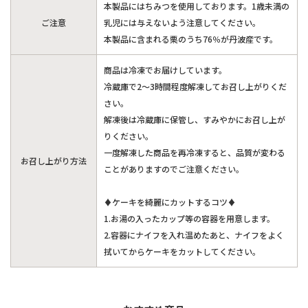
本製品にはちみつを使用しております。1歳未満の
ご注意
乳児には与えないよう注意してください。
本製品に含まれる栗のうち76％が丹波産です。
商品は冷凍でお届けしています。
冷蔵庫で2～3時間程度解凍してお召し上がりくだ
さい。
解凍後は冷蔵庫に保管し、すみやかにお召し上が
りください。
一度解凍した商品を再冷凍すると、品質が変わる
お召し上がり方法
ことがありますのでご注意ください。
♦ケーキを綺麗にカットするコツ♦
1.お湯の入ったカップ等の容器を用意します。
2.容器にナイフを入れ温めたあと、ナイフをよく
拭いてからケーキをカットしてください。