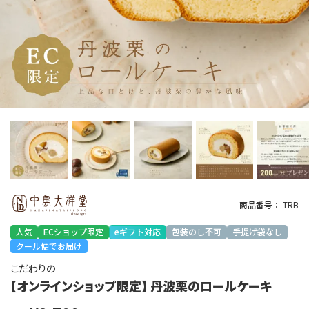
商品番号
TRB
人気
ECショップ限定
eギフト対応
包装のし不可
手提げ袋なし
クール便でお届け
こだわりの
【オンラインショップ限定】 丹波栗のロールケーキ