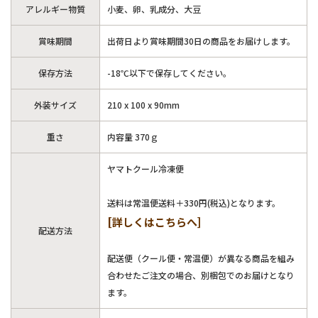
アレルギー物質
小麦、卵、乳成分、大豆
賞味期間
出荷日より賞味期間30日の商品をお届けします。
保存方法
-18℃以下で保存してください。
外装サイズ
210 x 100 x 90mm
重さ
内容量 370ｇ
ヤマトクール冷凍便
送料は常温便送料＋330円(税込)となります。
[詳しくはこちらへ]
配送方法
配送便（クール便・常温便）が異なる商品を組み
合わせたご注文の場合、別梱包でのお届けとなり
ます。