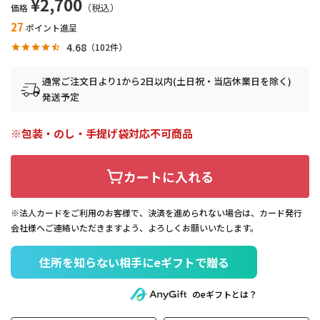
¥
2,700
価格
27
ポイント進呈
4.68
102
通常ご注文日より1から2日以内(土日祝・当店休業日を除く)
発送予定
包装・のし・手提げ袋対応不可商品
カートに入れる
※法人カードをご利用のお客様で、決済を進められない場合は、カード発行
会社様へご連絡いただきますよう、よろしくお願いいたします。
住所を知らない相手にeギフトで贈る
のeギフトとは？