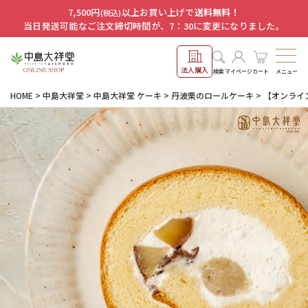
7,500円
以上お買い上げで
送料無料！
(税込)
当日発送可能なご注文締切時間が、7：30に変更になりました。
法人購入
メニュー
検索
マイページ
カート
HOME
中島大祥堂
中島大祥堂 ケーキ
丹波栗のロールケーキ
【オンライ