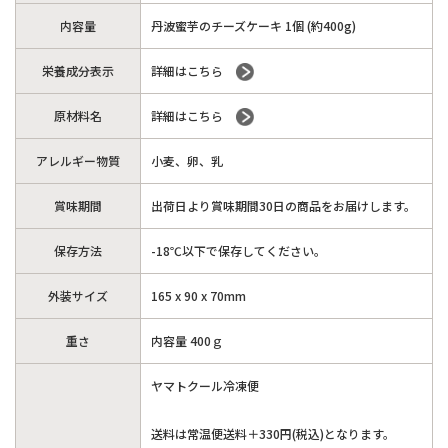
内容量
丹波蜜芋のチーズケーキ 1個 (約400g)
栄養成分表示
詳細はこちら
原材料名
詳細はこちら
アレルギー物質
小麦、卵、乳
賞味期間
出荷日より賞味期間30日の商品をお届けします。
保存方法
-18℃以下で保存してください。
外装サイズ
165 x 90 x 70mm
重さ
内容量 400ｇ
ヤマトクール冷凍便
送料は常温便送料＋330円(税込)となります。