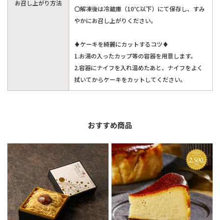
お召し上がり方法
〇解凍後は冷蔵庫（10℃以下）にて保存し、すみ
やかにお召し上がりください。
♦ケーキを綺麗にカットするコツ♦
1.お湯の入ったカップ等の容器を用意します。
2.容器にナイフを入れ温めたあと、ナイフをよく
拭いてからケーキをカットしてください。
おすすめ商品