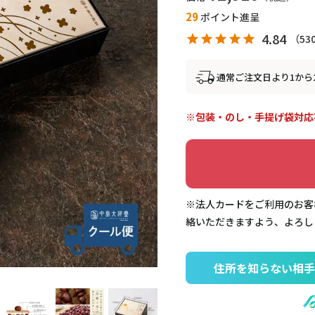
29
ポイント進呈
4.84
53
通常ご注文日より1から
包装・のし・手提げ袋対応
※法人カードをご利用のお客
絡いただきますよう、よろし
住所を知らない相手