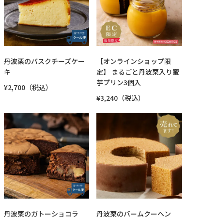
丹波栗のバスクチーズケー
【オンラインショップ限
キ
定】 まるごと丹波栗入り蜜
芋プリン3個入
¥2,700（税込）
¥3,240（税込）
丹波栗のガトーショコラ
丹波栗のバームクーヘン