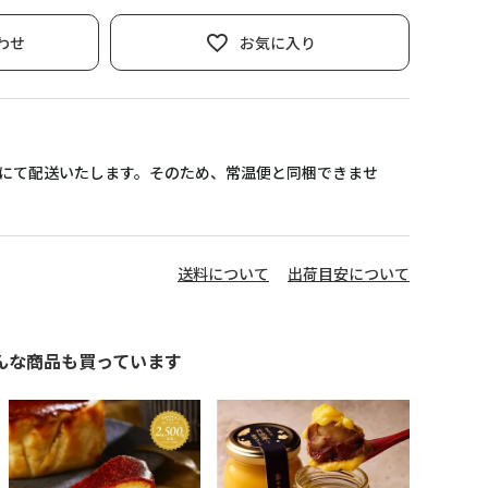
わせ
お気に入り
凍)にて配送いたします。そのため、常温便と同梱できませ
送料について
出荷目安について
んな商品も買っています