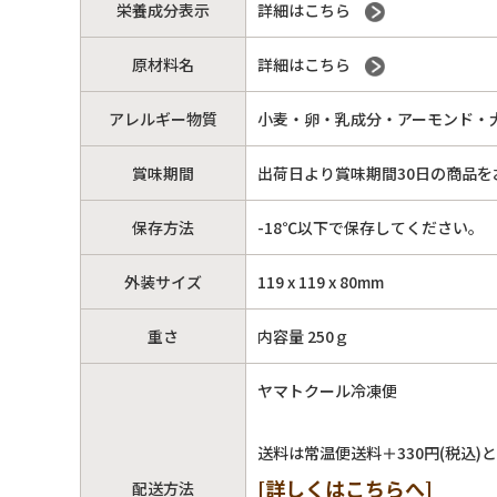
栄養成分表示
詳細はこちら
原材料名
詳細はこちら
アレルギー物質
小麦・卵・乳成分・アーモンド・
賞味期間
出荷日より賞味期間30日の商品を
保存方法
-18℃以下で保存してください。
外装サイズ
119 x 119 x 80mm
重さ
内容量 250ｇ
ヤマトクール冷凍便
送料は常温便送料＋330円(税込)
[詳しくはこちらへ]
配送方法