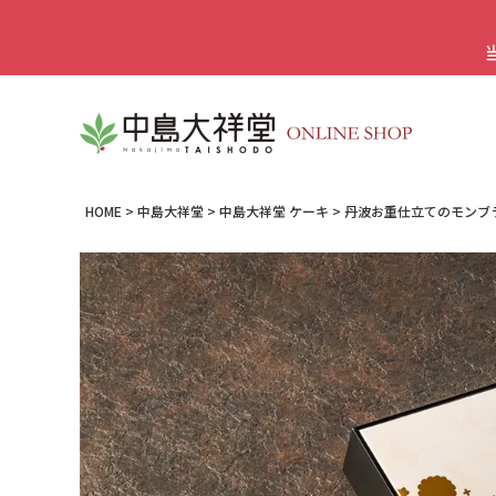
HOME
中島大祥堂
中島大祥堂 ケーキ
丹波お重仕立てのモンブ