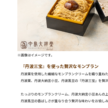
※画像はイメージです。
『丹波三宝』を使った贅沢なモンブラン
丹波栗を使用した繊細なモンブランクリームを織り重ね
丹波栗、丹波大納言小豆、丹波黒豆の『丹波三宝』を贅
たっぷりのモンブランクリーム、丹波大納言小豆あんの
丹波黒豆の香ばしさが重なり合う贅沢な味わいをお愉し