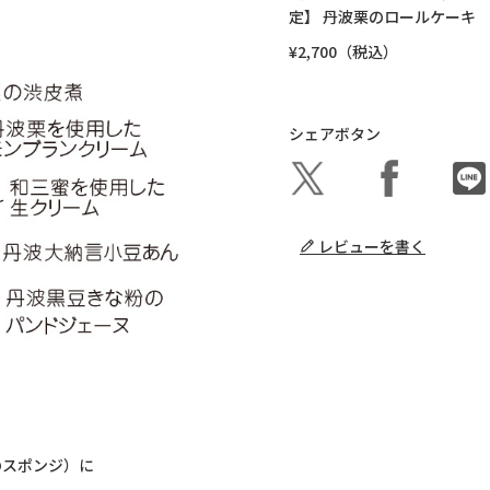
定】 丹波栗のロールケーキ
¥2,700（税込）
シェアボタン
レビューを書く
のスポンジ）に