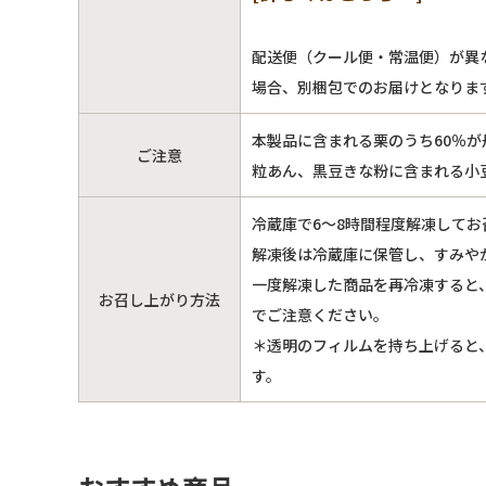
配送便（クール便・常温便）が異
場合、別梱包でのお届けとなりま
本製品に含まれる栗のうち60％が
ご注意
粒あん、黒豆きな粉に含まれる小
冷蔵庫で6～8時間程度解凍して
解凍後は冷蔵庫に保管し、すみや
一度解凍した商品を再冷凍すると
お召し上がり方法
でご注意ください。
＊透明のフィルムを持ち上げると
す。