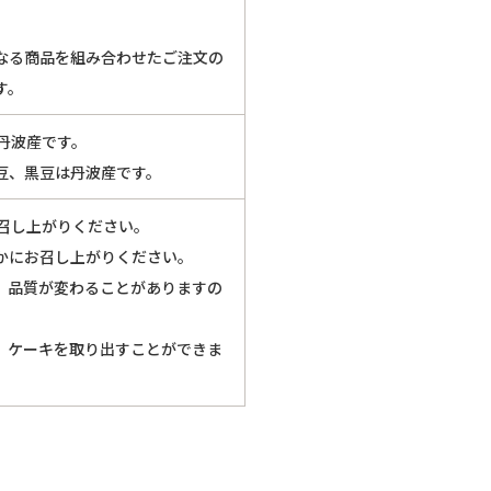
なる商品を組み合わせたご注文の
す。
丹波産です。
豆、黒豆は丹波産です。
お召し上がりください。
かにお召し上がりください。
、品質が変わることがありますの
、ケーキを取り出すことができま