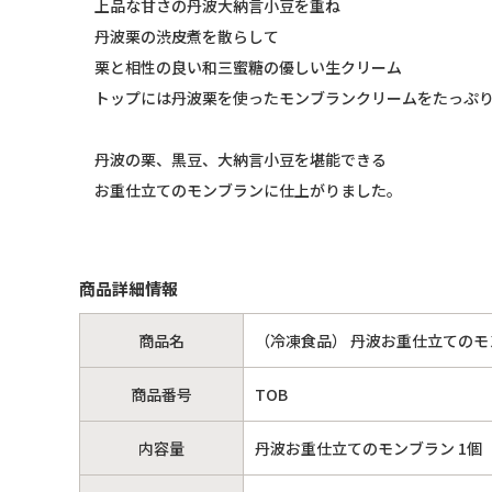
上品な甘さの丹波大納言小豆を重ね
丹波栗の渋皮煮を散らして
栗と相性の良い和三蜜糖の優しい生クリーム
トップには丹波栗を使ったモンブランクリームをたっぷ
丹波の栗、黒豆、大納言小豆を堪能できる
お重仕立てのモンブランに仕上がりました。
商品詳細情報
商品名
（冷凍食品） 丹波お重仕立てのモ
商品番号
TOB
内容量
丹波お重仕立てのモンブラン 1個