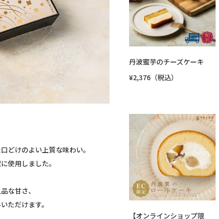
丹波蜜芋のチーズケーキ
¥2,376（税込）
た口どけのよい上質な味わい。
沢に使用しました。
上品な甘さ、
みいただけます。
【オンラインショップ限