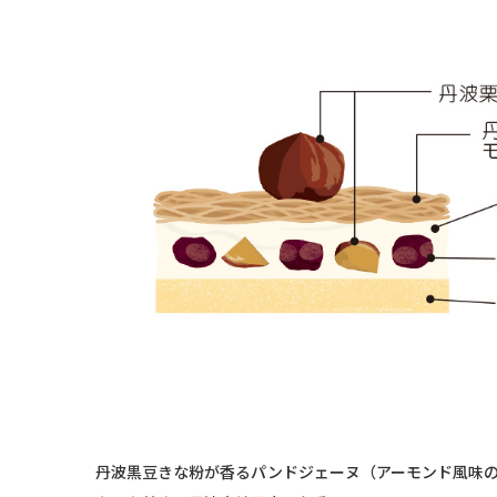
丹波黒豆きな粉が香るパンドジェーヌ（アーモンド風味