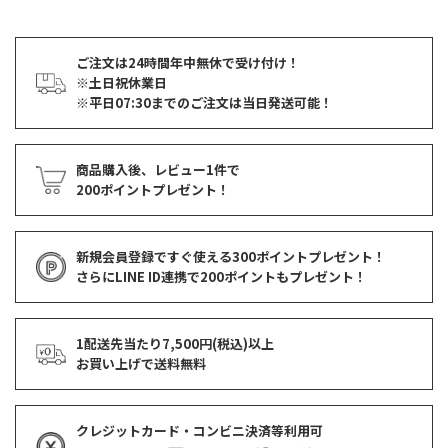
ご注文は24時間年中無休で受け付け！
※土日祝休業日
※平日07:30までのご注文は当日発送可能！
商品購入後、レビュー1件で
200ポイントプレゼント！
新規会員登録ですぐ使える
300ポイントプレゼント！
さらにLINE ID連携で
200ポイント
もプレゼント！
1配送先当たり7,500円(税込)以上
お買い上げで
送料無料
クレジットカード・コンビニ決済等利用可