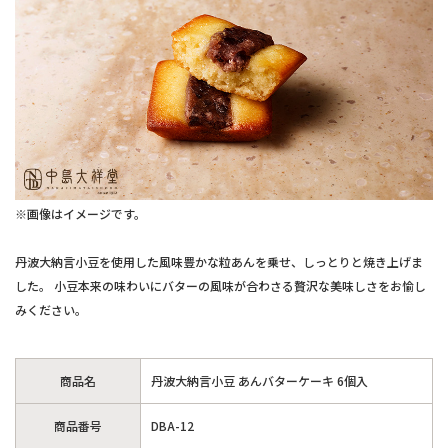
※画像はイメージです。
丹波大納言小豆を使用した風味豊かな粒あんを乗せ、しっとりと焼き上げま
した。 小豆本来の味わいにバターの風味が合わさる贅沢な美味しさをお愉し
みください。
商品名
丹波大納言小豆 あんバターケーキ 6個入
商品番号
DBA-12