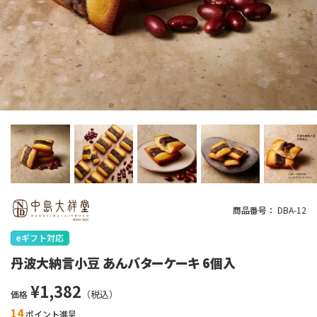
商品番号
DBA-12
eギフト対応
丹波大納言小豆 あんバターケーキ 6個入
¥
1,382
価格
14
ポイント進呈