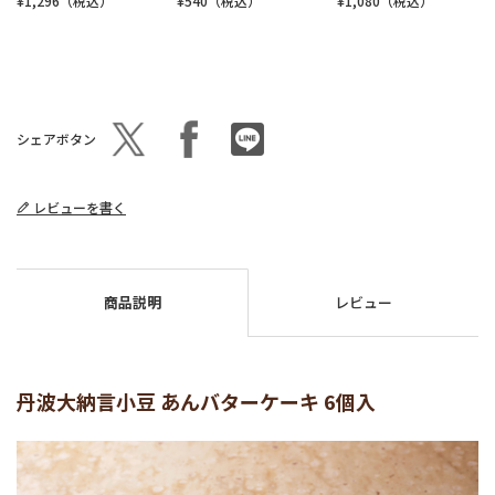
¥1,296（税込）
¥540（税込）
¥1,080（税込）
シェアボタン
レビューを書く
商品説明
レビュー
丹波大納言小豆 あんバターケーキ 6個入