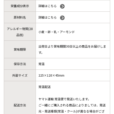
栄養成分表示
詳細はこちら
原材料名
詳細はこちら
アレルギー物質(28
小麦・卵・乳・アーモンド
品目)
出荷日より賞味期間30日以上の商品をお届けしま
賞味期限
す。
保存方法
常温
外装サイズ
225×120×45mm
常温配送
ヤマト運輸 常温便で発送いたします。
配送方法
ご一緒にご購入される商品によりましては、発送
元・発送種類(常温・クール)が異なる場合がござ