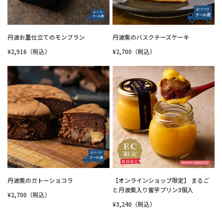
丹波お重仕立てのモンブラン
丹波栗のバスクチーズケーキ
¥2,916（税込）
¥2,700（税込）
丹波栗のガトーショコラ
【オンラインショップ限定】 まるご
と丹波栗入り蜜芋プリン3個入
¥2,700（税込）
¥3,240（税込）