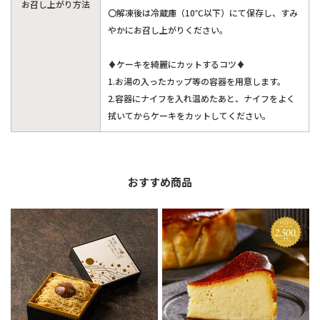
お召し上がり方法
〇解凍後は冷蔵庫（10℃以下）にて保存し、すみ
やかにお召し上がりください。
♦ケーキを綺麗にカットするコツ♦
1.お湯の入ったカップ等の容器を用意します。
2.容器にナイフを入れ温めたあと、ナイフをよく
拭いてからケーキをカットしてください。
おすすめ商品