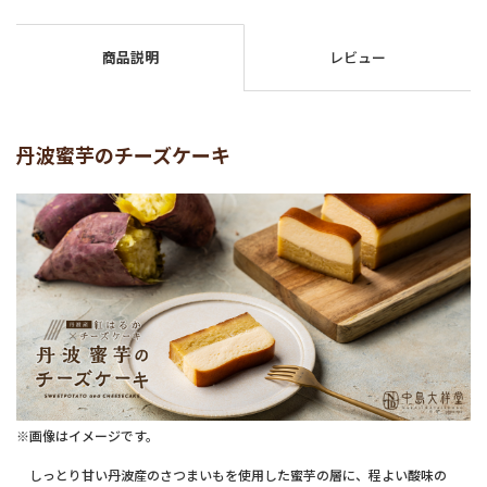
商品説明
レビュー
丹波蜜芋のチーズケーキ
※画像はイメージです。
しっとり甘い丹波産のさつまいもを使用した蜜芋の層に、程よい酸味の