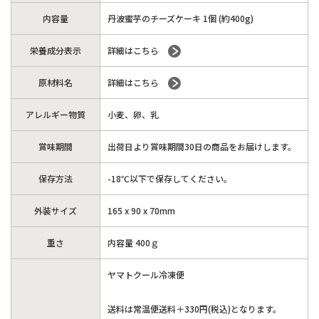
内容量
丹波蜜芋のチーズケーキ 1個 (約400g)
栄養成分表示
詳細はこちら
原材料名
詳細はこちら
アレルギー物質
小麦、卵、乳
賞味期間
出荷日より賞味期間30日の商品をお届けします。
保存方法
-18℃以下で保存してください。
外装サイズ
165 x 90 x 70mm
重さ
内容量 400ｇ
ヤマトクール冷凍便
送料は常温便送料＋330円(税込)となります。