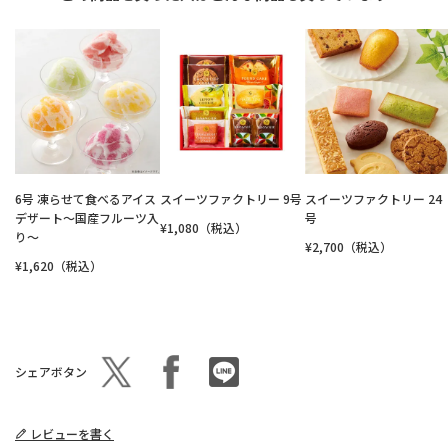
6号 凍らせて食べるアイス
スイーツファクトリー 9号
スイーツファクトリー 24
デザート～国産フルーツ入
号
¥1,080（税込）
り～
¥2,700（税込）
¥1,620（税込）
シェアボタン
レビューを書く