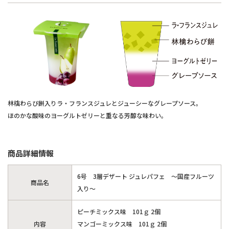
林檎わらび餅入りラ・フランスジュレとジューシーなグレープソース。
ほのかな酸味のヨーグルトゼリーと重なる芳醇な味わい。
商品詳細情報
6号 3層デザート ジュレパフェ ～国産フルーツ
商品名
入り～
ピーチミックス味 101ｇ 2個
内容
マンゴーミックス味 101ｇ 2個