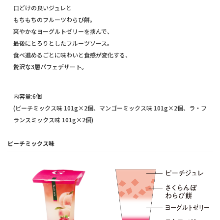
口どけの良いジュレと
もちもちのフルーツわらび餅。
爽やかなヨーグルトゼリーを挟んで、
最後にとろりとしたフルーツソース。
食べ進めるごとに味わいと食感が変化する、
贅沢な3層パフェデザート。
内容量:6個
(ピーチミックス味 101g×2個、マンゴーミックス味 101g×2個、ラ・フ
ランスミックス味 101g×2個)
ピーチミックス味