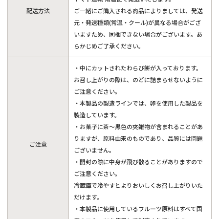
配送方法
ご一緒にご購入される商品によりましては、発送
元・発送種類(常温・クール)が異なる場合がござ
いますため、同梱できない場合がございます。あ
らかじめご了承ください。
・中にカットされたわらび餅が入っております。
お召し上がりの際は、のどに詰まらせないように
ご注意ください。
・本製品の製造ラインでは、卵を使用した製品を
製造しています。
・お菓子に茶～黒色の夾雑物が含まれることがあ
りますが、原料由来のものであり、品質には問題
ご注意
ございません。
・開封の際に中身が飛び散ることがありますので
ご注意ください。
冷蔵庫で冷やすとよりおいしくお召し上がりいた
だけます。
・本製品に使用しているフルーツ原料はすべて国