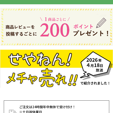
ご注文は24時間年中無休で受け付け！
※土日祝休業日