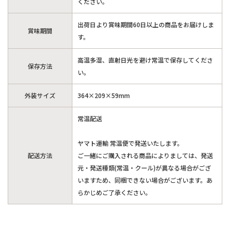
ください。
出荷日より賞味期間60日以上の商品をお届けしま
賞味期間
す。
高温多湿、直射日光を避け常温で保存してくださ
保存方法
い。
外装サイズ
364×209×59mm
常温配送
ヤマト運輸 常温便で発送いたします。
配送方法
ご一緒にご購入される商品によりましては、発送
元・発送種類(常温・クール)が異なる場合がござ
いますため、同梱できない場合がございます。あ
らかじめご了承ください。