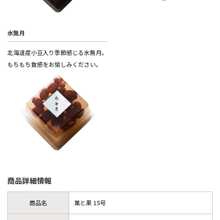
水無月
北海道産小豆入り季節感じる水無月。
もちもち食感をお愉しみください。
商品詳細情報
商品名
菓と果 15号