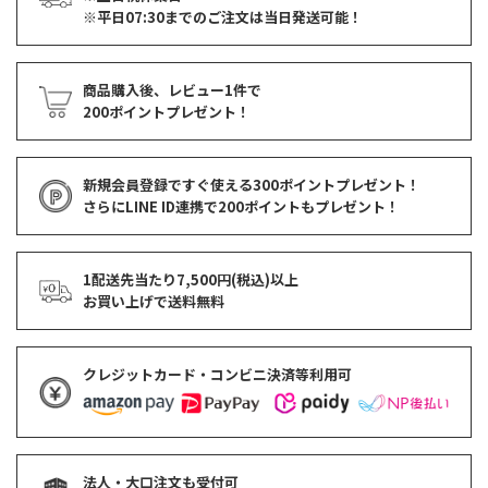
※平日07:30までのご注文は当日発送可能！
商品購入後、レビュー1件で
200ポイントプレゼント！
新規会員登録ですぐ使える
300ポイントプレゼント！
さらにLINE ID連携で
200ポイント
もプレゼント！
1配送先当たり7,500円(税込)以上
お買い上げで
送料無料
クレジットカード・コンビニ決済等利用可
法人・大口注文も受付可