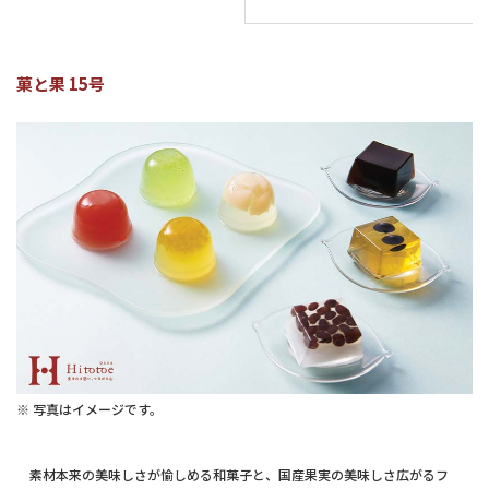
菓と果 15号
※ 写真はイメージです。
素材本来の美味しさが愉しめる和菓子と、国産果実の美味しさ広がるフ