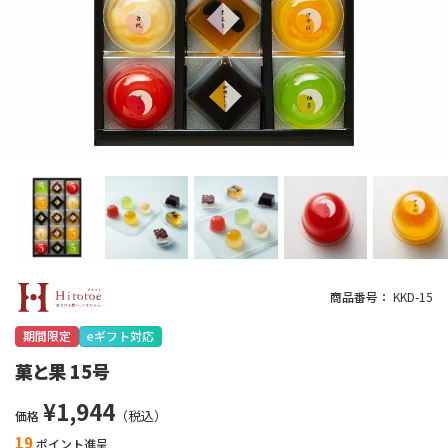
商品番号
KKD-15
期間限定
eギフト対応
菓と果 15号
¥
1,944
価格
19
ポイント進呈